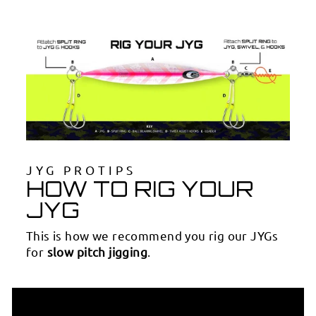
JYG PROTIPS
HOW TO RIG YOUR
JYG
This is how we recommend you rig our JYGs
for
slow pitch jigging
.