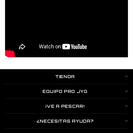
TIENDA
EQUIPO PRO JYG
¡VE A PESCAR!
¿NECESITAS AYUDA?