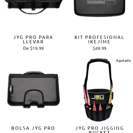
JYG PRO PARA
KIT PROFESIONAL
LLEVAR
IKEJIME
De $19.99
$69.99
Agotado
BOLSA JYG PRO
JYG PRO JIGGING
BUCKET