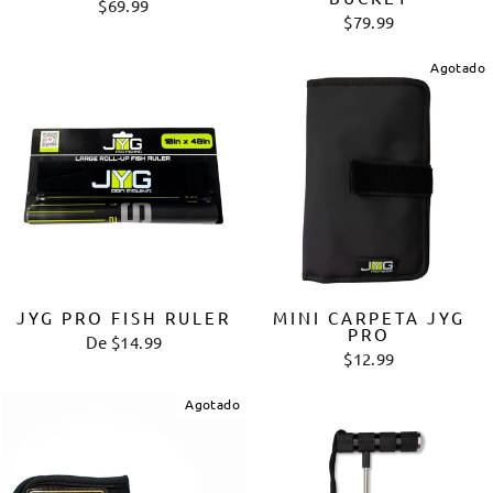
$69.99
$79.99
Agotado
JYG PRO FISH RULER
MINI CARPETA JYG
PRO
De $14.99
$12.99
Agotado